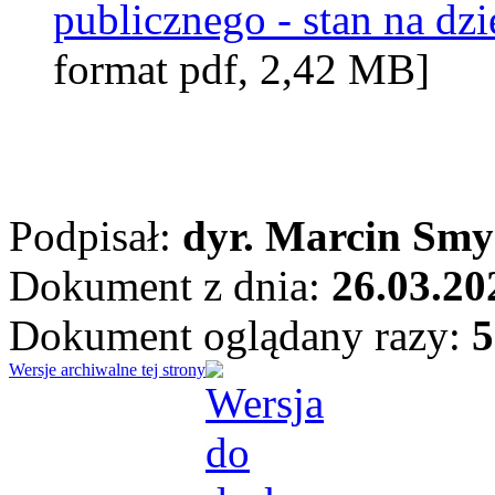
publicznego - stan na dz
format pdf, 2,42 MB]
Podpisał:
dyr. Marcin Sm
Dokument z dnia:
26.03.20
Dokument oglądany razy:
5
Wersje archiwalne tej strony