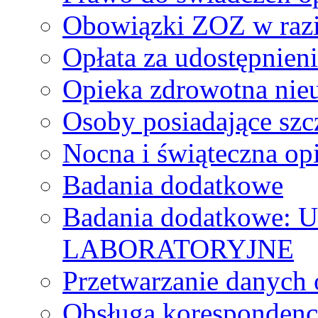
Obowiązki ZOZ w razie
Opłata za udostępnien
Opieka zdrowotna nie
Osoby posiadające szc
Nocna i świąteczna op
Badania dodatkowe
Badania dodatkowe:
LABORATORYJNE
Przetwarzanie danych
Obsługa korespondenc