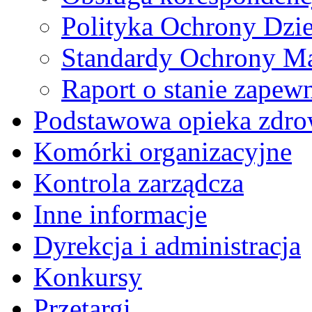
Polityka Ochrony Dzi
Standardy Ochrony Ma
Raport o stanie zapew
Podstawowa opieka zdro
Komórki organizacyjne
Kontrola zarządcza
Inne informacje
Dyrekcja i administracja
Konkursy
Przetargi