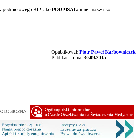
ony podmiotowego BIP jako
PODPISAŁ:
imię i nazwisko.
Opublikował:
Piotr Paweł Karbowniczek
Publikacja dnia:
30.09.2015