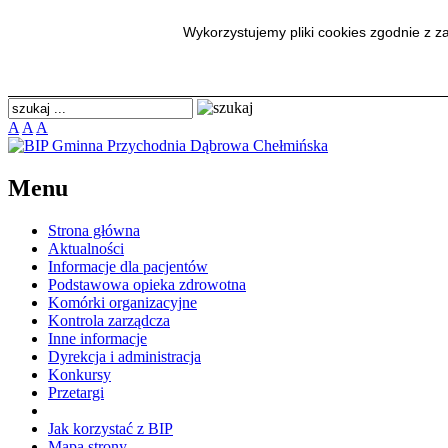
BIP Gminna Przychodnia Dąbr
Wykorzystujemy pliki cookies zgodnie z 
A
A
A
Menu
Strona główna
Aktualności
Informacje dla pacjentów
Podstawowa opieka zdrowotna
Komórki organizacyjne
Kontrola zarządcza
Inne informacje
Dyrekcja i administracja
Konkursy
Przetargi
Jak korzystać z BIP
Mapa strony