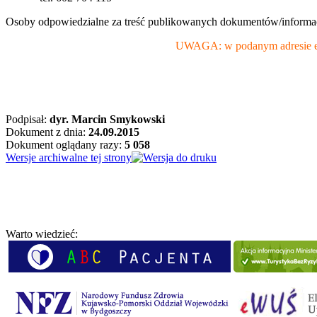
Osoby odpowiedzialne za treść publikowanych dokumentów/informa
UWAGA: w podanym adresie e-m
Podpisał:
dyr. Marcin Smykowski
Dokument z dnia:
24.09.2015
Dokument oglądany razy:
5 058
Wersje archiwalne tej strony
Warto wiedzieć: