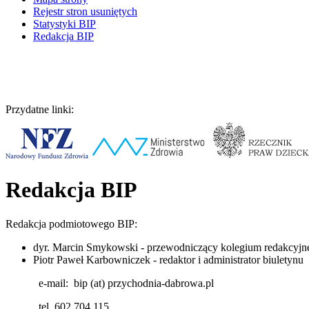
Rejestr stron usuniętych
Statystyki BIP
Redakcja BIP
Przydatne linki:
Redakcja BIP
Redakcja podmiotowego BIP:
dyr. Marcin Smykowski - przewodniczący kolegium redakcyjn
Piotr Paweł Karbowniczek - redaktor i administrator biuletynu
e-mail: bip (at) przychodnia-dabrowa.pl
tel. 602 704 115