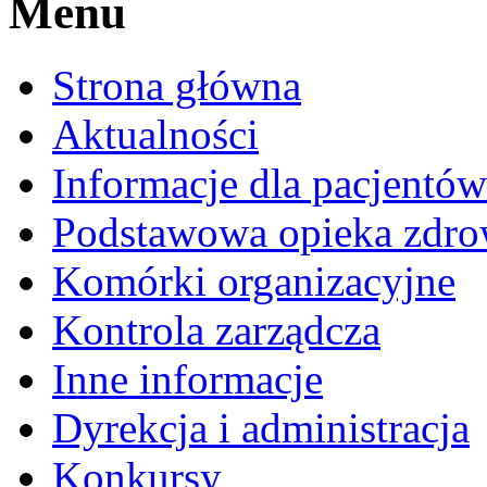
Menu
Strona główna
Aktualności
Informacje dla pacjentów
Podstawowa opieka zdro
Komórki organizacyjne
Kontrola zarządcza
Inne informacje
Dyrekcja i administracja
Konkursy