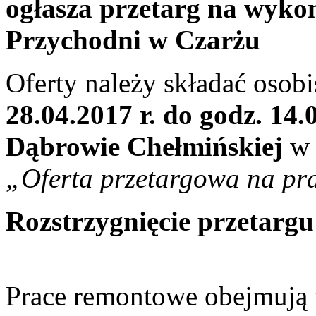
ogłasza przetarg na wyko
Przychodni w Czarżu
Oferty należy składać osob
28.04.2017 r. do godz. 14.
Dąbrowie Chełmińskiej
w 
„Oferta przetargowa na p
Rozstrzygnięcie przetargu
Prace remontowe obejmują 