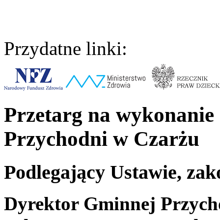
Przydatne linki:
Przetarg na wykonanie
Przychodni w Czarżu
Podlegający Ustawie, zak
Dyrektor Gminnej Przych