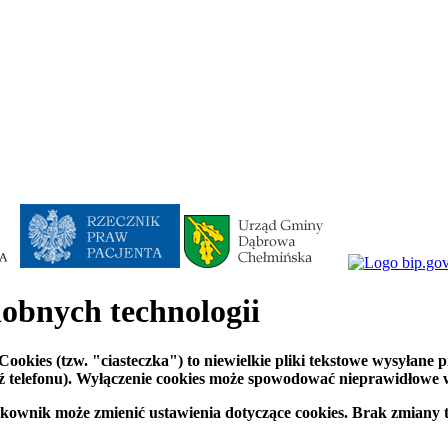
dobnych technologii
okies (tzw. "ciasteczka") to niewielkie pliki tekstowe wysyłane 
dź telefonu). Wyłączenie cookies może spowodować nieprawidłowe 
kownik może zmienić ustawienia dotyczące cookies. Brak zmiany t