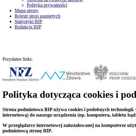
Polityka prywatności
Mapa strony
Rejestr stron usuniętych
Statystyki BIP
Redakcja BIP
Przydatne linki:
Polityka dotycząca cookies i po
Strona podmiotowa BIP używa cookies i podobnych technologii. Co
internetową) do naszego urządzenia (np. komputera, tabletu bą
W przeglądarce internetowej zainstalowanej na komputerze użyt
podmiotową stronę BIP.