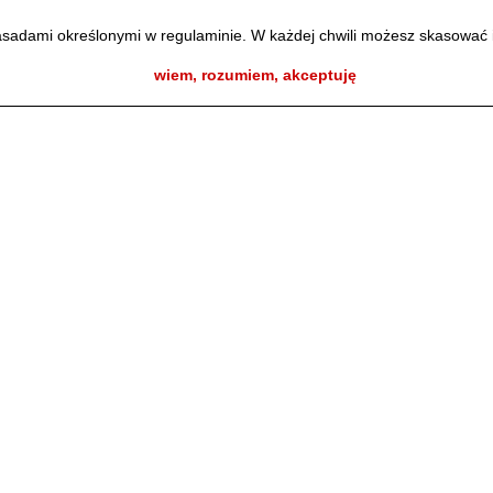
owa Chełmińska
zasadami określonymi w regulaminie. W każdej chwili możesz skasować 
wiem, rozumiem, akceptuję