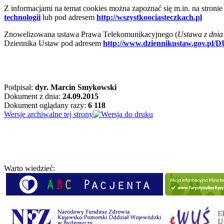
Z informacjami na temat cookies można zapoznać się m.in. na stronie
technologii
lub pod adresem
http://wszystkoociasteczkach.pl
Znowelizowana ustawa Prawa Telekomunikacyjnego (
Ustawa z dnia 
Dziennika Ustaw pod adresem
http://www.dziennikustaw.gov.pl/D
Podpisał:
dyr. Marcin Smykowski
Dokument z dnia:
24.09.2015
Dokument oglądany razy:
6 118
Wersje archiwalne tej strony
Warto wiedzieć: