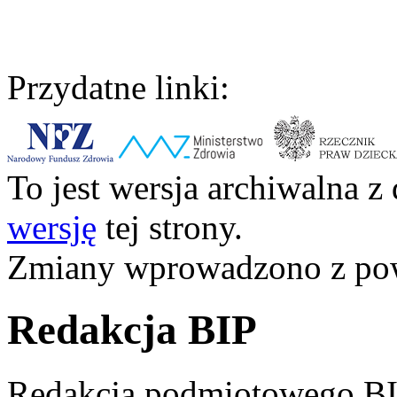
Przydatne linki:
To jest wersja archiwalna z
wersję
tej strony.
Zmiany wprowadzono z p
Redakcja BIP
Redakcja podmiotowego BI