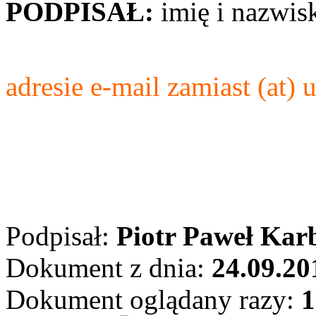
PODPISAŁ:
imię i nazwis
adresie e-mail zamiast (at)
Podpisał:
Piotr Paweł Kar
Dokument z dnia:
24.09.20
Dokument oglądany razy:
1