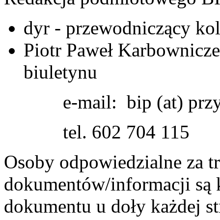
dyr - przewodniczący ko
Piotr Paweł Karbowniczek
biuletynu
e-mail: bip (at) przyc
tel. 602 704 115
Osoby odpowiedzialne za t
dokumentów/informacji są 
dokumentu u doły każdej s